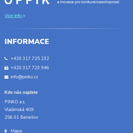
Více info
INFORMACE
+420 317 725 232
+420 317 723 946
info@pinko.cz
Kde nás najdete
PINKO a.s.
Vlašimská 409
256 01 Benešov
Mapa